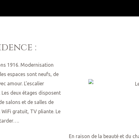
idence :
ions 1916. Modernisation
les espaces sont neufs, de
ec amour. L’escalier
r. Les deux étages disposent
e salons et de salles de
 WiFi gratuit, TV pliante.
Le
ttarder….
En raison de la beauté et du c