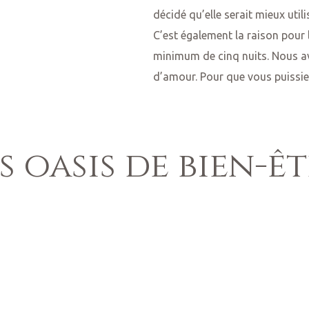
décidé qu’elle serait mieux util
C’est également la raison pour l
minimum de cinq nuits. Nous av
d’amour. Pour que vous puissiez
s oasis de bien-ê