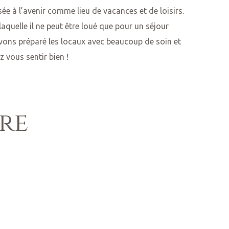
isée à l’avenir comme lieu de vacances et de loisirs.
aquelle il ne peut être loué que pour un séjour
ons préparé les locaux avec beaucoup de soin et
 vous sentir bien !
tre