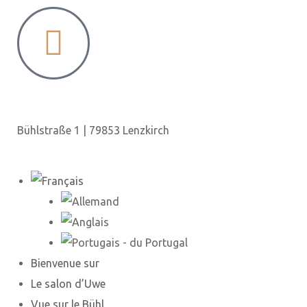
Bühlstraße 1 | 79853 Lenzkirch
TION
Bienvenue sur
Le salon d’Uwe
Vue sur le Bühl