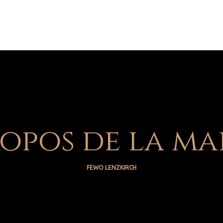
ropos de la ma
FEWO LENZKIRCH