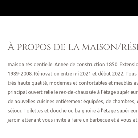
À propos de la maison/rés
maison résidentielle. Année de construction 1850. Extens
1989-2008. Rénovation entre mi 2021 et début 2022. Tous 
très haute qualité, modernes et confortables et meublés av
principal ouvert relie le rez-de-chaussée à l’étage supérieu
de nouvelles cuisines entièrement équipées, de chambres, d
séjour.
Toilettes et douche ou baignoire à l’étage supérieur.
jardin attenant vous invite à faire un barbecue et à vous a